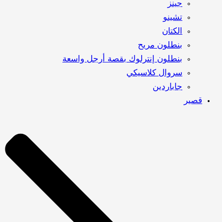
جينز
تشينو
الكتان
بنطلون مريح
بنطلون إنترلوك بقصة أرجل واسعة
سروال كلاسيكي
جاباردين
قصير