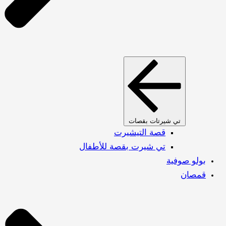
تي شيرتات بقصات
قصة التيشيرت
تي شيرت بقصة للأطفال
بولو صوفية
قمصان