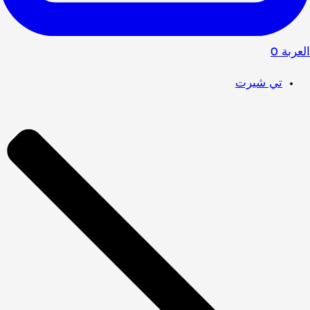
العربة
0
تي شيرت