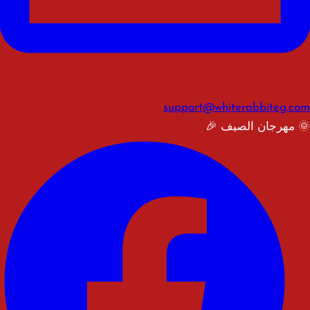
support@whiterabbiteg.com
🌞 مهرجان الصيف 🎉