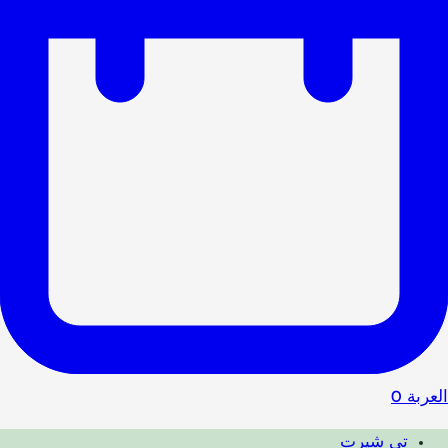
العربة
0
تي شيرت