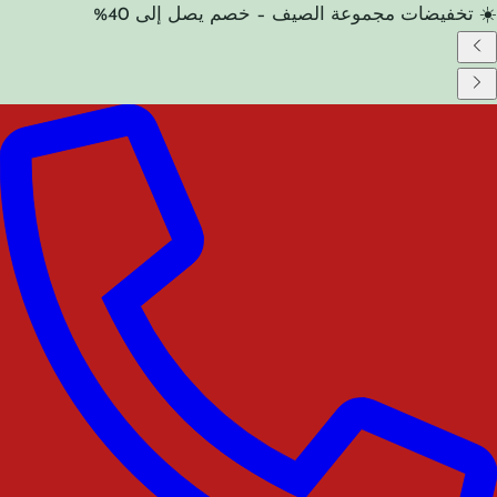
☀️ تخفيضات مجموعة الصيف – خصم يصل إلى 40%