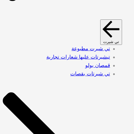
تي شيرت
تي شيرت مطبوعة
تيشيرتات عليها شعارات تجارية
قمصان بولو
تي شيرتات بقصات