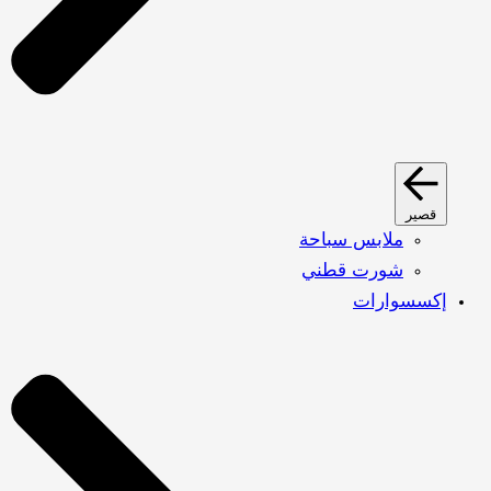
قصير
ملابس سباحة
شورت قطني
إكسسوارات