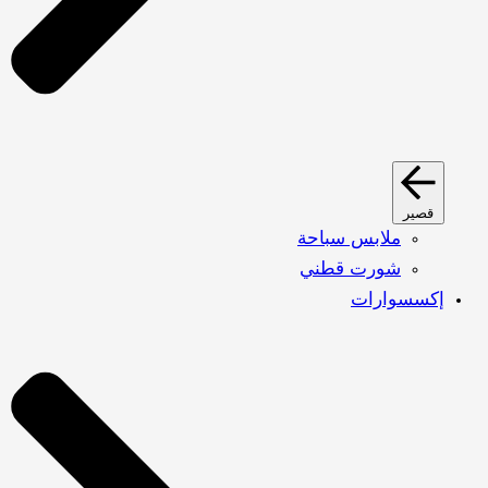
قصير
ملابس سباحة
شورت قطني
إكسسوارات