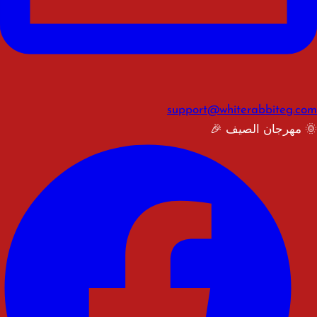
support@whiterabbiteg.com
🌞 مهرجان الصيف 🎉