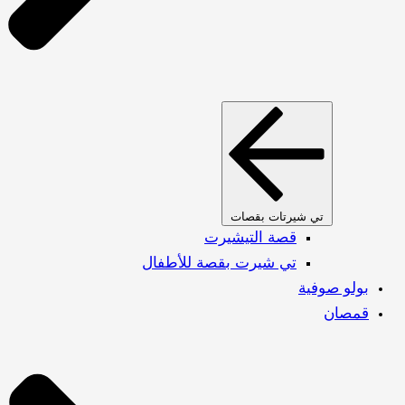
تي شيرتات بقصات
قصة التيشيرت
تي شيرت بقصة للأطفال
بولو صوفية
قمصان