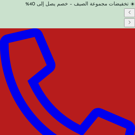
☀️ تخفيضات مجموعة الصيف – خصم يصل إلى 40%