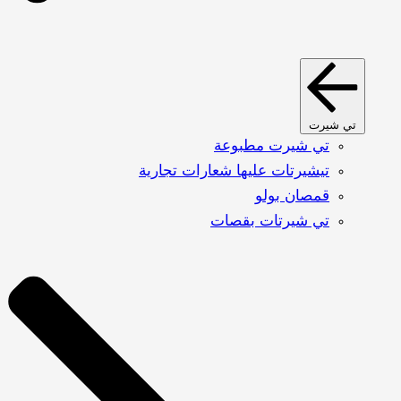
تي شيرت
تي شيرت مطبوعة
تيشيرتات عليها شعارات تجارية
قمصان بولو
تي شيرتات بقصات