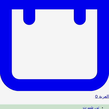
العربة
0
تي شيرت