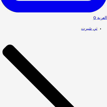
العربة
0
تي شيرت