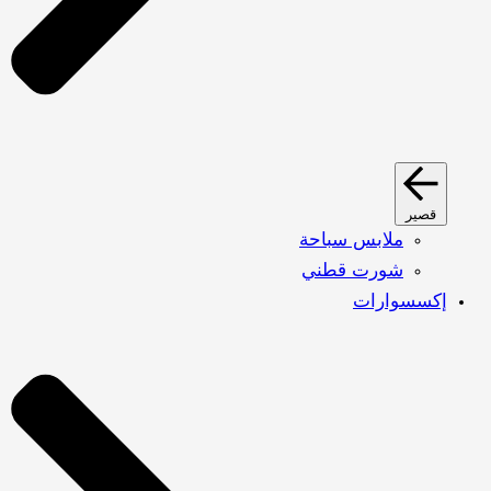
قصير
ملابس سباحة
شورت قطني
إكسسوارات