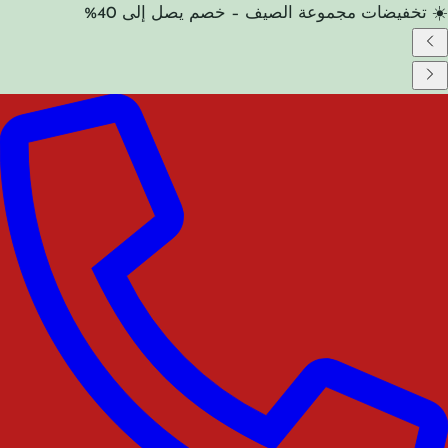
☀️ تخفيضات مجموعة الصيف – خصم يصل إلى 40%