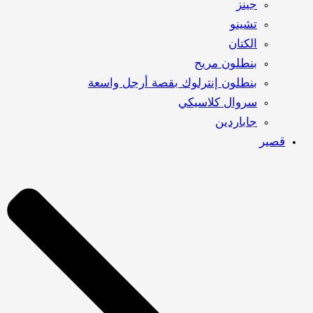
جينز
تشينو
الكتان
بنطلون مريح
بنطلون إنترلوك بقصة أرجل واسعة
سروال كلاسيكي
جاباردين
قصير