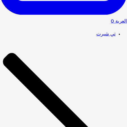
العربة
0
تي شيرت