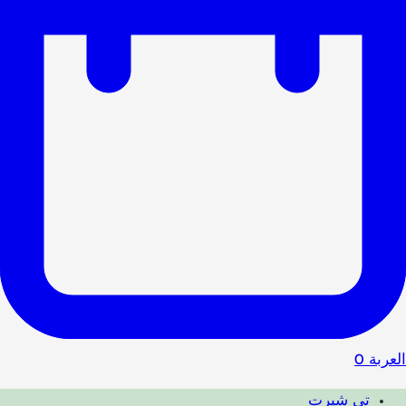
العربة
0
تي شيرت