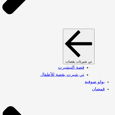
تي شيرتات بقصات
قصة التيشيرت
تي شيرت بقصة للأطفال
بولو صوفية
قمصان