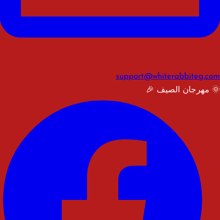
support@whiterabbiteg.com
🌞 مهرجان الصيف 🎉