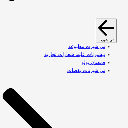
تي شيرت
تي شيرت مطبوعة
تيشيرتات عليها شعارات تجارية
قمصان بولو
تي شيرتات بقصات