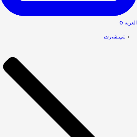
العربة
0
تي شيرت