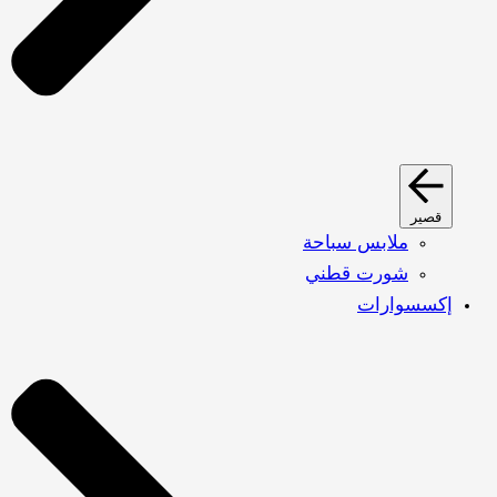
قصير
ملابس سباحة
شورت قطني
إكسسوارات