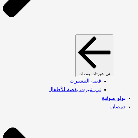
تي شيرتات بقصات
قصة التيشيرت
تي شيرت بقصة للأطفال
بولو صوفية
قمصان