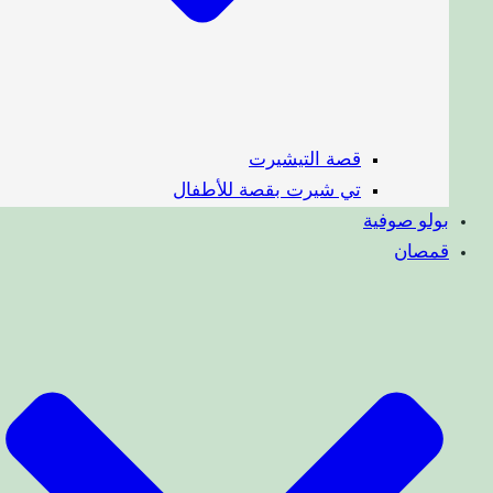
قصة التيشيرت
تي شيرت بقصة للأطفال
بولو صوفية
قمصان