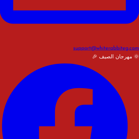
support@whiterabbiteg.com
🌞 مهرجان الصيف 🎉