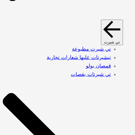
تي شيرت
تي شيرت مطبوعة
تيشيرتات عليها شعارات تجارية
قمصان بولو
تي شيرتات بقصات