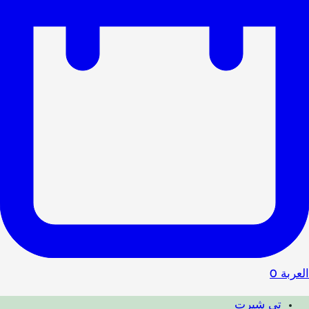
العربة
0
تي شيرت