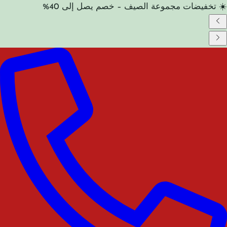
☀️ تخفيضات مجموعة الصيف – خصم يصل إلى 40%