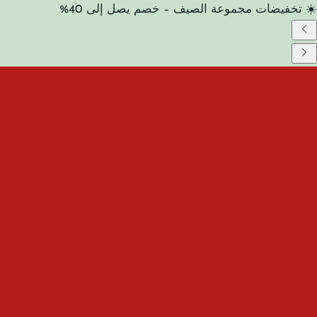
☀️ تخفيضات مجموعة الصيف – خصم يصل إلى 40%